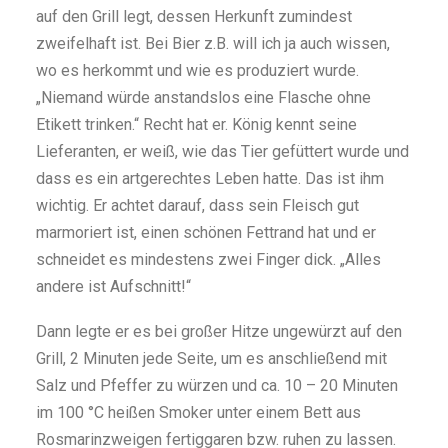
auf den Grill legt, dessen Herkunft zumindest
zweifelhaft ist. Bei Bier z.B. will ich ja auch wissen,
wo es herkommt und wie es produziert wurde.
„Niemand würde anstandslos eine Flasche ohne
Etikett trinken.“ Recht hat er. König kennt seine
Lieferanten, er weiß, wie das Tier gefüttert wurde und
dass es ein artgerechtes Leben hatte. Das ist ihm
wichtig. Er achtet darauf, dass sein Fleisch gut
marmoriert ist, einen schönen Fettrand hat und er
schneidet es mindestens zwei Finger dick. „Alles
andere ist Aufschnitt!“
Dann legte er es bei großer Hitze ungewürzt auf den
Grill, 2 Minuten jede Seite, um es anschließend mit
Salz und Pfeffer zu würzen und ca. 10 – 20 Minuten
im 100 °C heißen Smoker unter einem Bett aus
Rosmarinzweigen fertiggaren bzw. ruhen zu lassen.