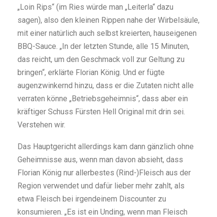
„Loin Rips“ (im Ries würde man „Leiterla“ dazu
sagen), also den kleinen Rippen nahe der Wirbelsäule,
mit einer natürlich auch selbst kreierten, hauseigenen
BBQ-Sauce. „In der letzten Stunde, alle 15 Minuten,
das reicht, um den Geschmack voll zur Geltung zu
bringen“, erklärte Florian König. Und er fügte
augenzwinkernd hinzu, dass er die Zutaten nicht alle
verraten könne „Betriebsgeheimnis“, dass aber ein
kräftiger Schuss Fürsten Hell Original mit drin sei.
Verstehen wir.
Das Hauptgericht allerdings kam dann gänzlich ohne
Geheimnisse aus, wenn man davon absieht, dass
Florian König nur allerbestes (Rind-)Fleisch aus der
Region verwendet und dafür lieber mehr zahlt, als
etwa Fleisch bei irgendeinem Discounter zu
konsumieren. „Es ist ein Unding, wenn man Fleisch