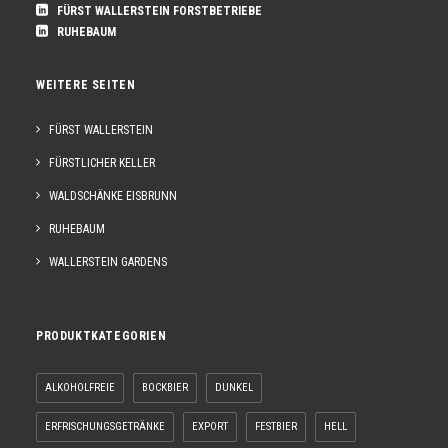
FÜRST WALLERSTEIN FORSTBETRIEBE
RUHEBAUM
WEITERE SEITEN
FÜRST WALLERSTEIN
FÜRSTLICHER KELLER
WALDSCHÄNKE EISBRUNN
RUHEBAUM
WALLERSTEIN GARDENS
PRODUKTKATEGORIEN
ALKOHOLFREIE
BOCKBIER
DUNKEL
ERFRISCHUNGSGETRÄNKE
EXPORT
FESTBIER
HELL