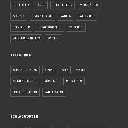
KELLERBIER
LAGER
LEICHTES BIER
MERCHANDISE
MÄRZEN
ORIGINALSERIE
RADLER
SAISONBIER
SPEZIALBIER
UNKATEGORISIERT
WEISSBIER
WEIZENBIER HELLES
ZWICKEL
KATEGORIEN
ANKÜNDIGUNGEN
BIERE
FESTE
MARKE
MEDIENBERICHTE
MOMENTE
PRESSEINFO
UNKATEGORISIERT
WALLERSTEIN
SCHLAGWÖRTER