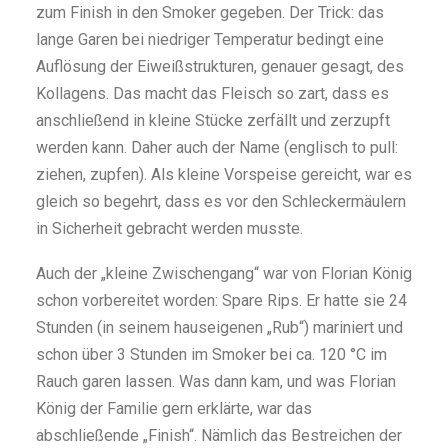
zum Finish in den Smoker gegeben. Der Trick: das
lange Garen bei niedriger Temperatur bedingt eine
Auflösung der Eiweißstrukturen, genauer gesagt, des
Kollagens. Das macht das Fleisch so zart, dass es
anschließend in kleine Stücke zerfällt und zerzupft
werden kann. Daher auch der Name (englisch to pull:
ziehen, zupfen). Als kleine Vorspeise gereicht, war es
gleich so begehrt, dass es vor den Schleckermäulern
in Sicherheit gebracht werden musste.
Auch der „kleine Zwischengang“ war von Florian König
schon vorbereitet worden: Spare Rips. Er hatte sie 24
Stunden (in seinem hauseigenen „Rub“) mariniert und
schon über 3 Stunden im Smoker bei ca. 120 °C im
Rauch garen lassen. Was dann kam, und was Florian
König der Familie gern erklärte, war das
abschließende „Finish“. Nämlich das Bestreichen der