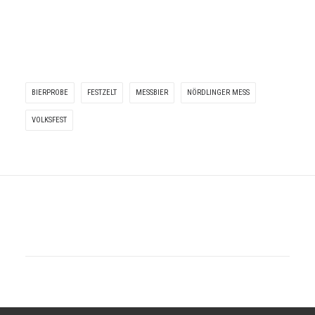
BIERPROBE
FESTZELT
MESSBIER
NÖRDLINGER MESS
VOLKSFEST