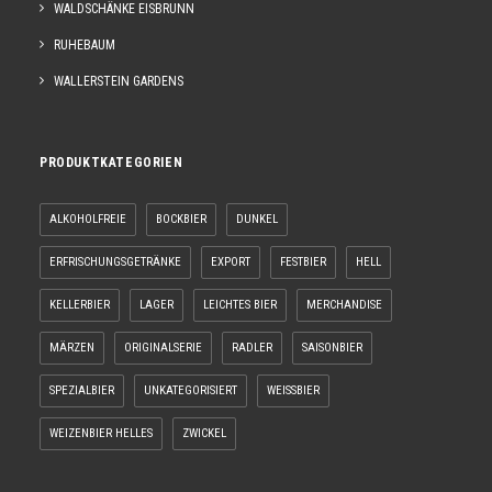
WALDSCHÄNKE EISBRUNN
RUHEBAUM
WALLERSTEIN GARDENS
PRODUKTKATEGORIEN
ALKOHOLFREIE
BOCKBIER
DUNKEL
ERFRISCHUNGSGETRÄNKE
EXPORT
FESTBIER
HELL
KELLERBIER
LAGER
LEICHTES BIER
MERCHANDISE
MÄRZEN
ORIGINALSERIE
RADLER
SAISONBIER
SPEZIALBIER
UNKATEGORISIERT
WEISSBIER
WEIZENBIER HELLES
ZWICKEL