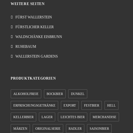
WEITERE SEITEN
FÜRST WALLERSTEIN
FÜRSTLICHER KELLER
WALDSCHÄNKE EISBRUNN
RUHEBAUM
WALLERSTEIN GARDENS
PRODUKTKATEGORIEN
ALKOHOLFREIE
BOCKBIER
DUNKEL
ERFRISCHUNGSGETRÄNKE
EXPORT
FESTBIER
HELL
KELLERBIER
LAGER
LEICHTES BIER
MERCHANDISE
MÄRZEN
ORIGINALSERIE
RADLER
SAISONBIER