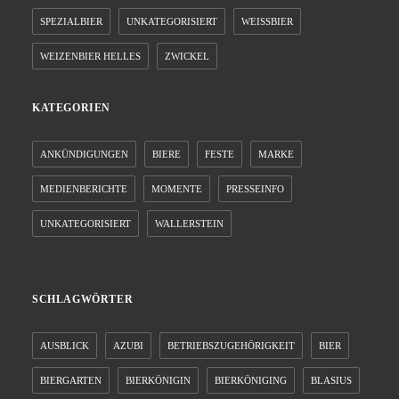
SPEZIALBIER
UNKATEGORISIERT
WEISSBIER
WEIZENBIER HELLES
ZWICKEL
KATEGORIEN
ANKÜNDIGUNGEN
BIERE
FESTE
MARKE
MEDIENBERICHTE
MOMENTE
PRESSEINFO
UNKATEGORISIERT
WALLERSTEIN
SCHLAGWÖRTER
AUSBLICK
AZUBI
BETRIEBSZUGEHÖRIGKEIT
BIER
BIERGARTEN
BIERKÖNIGIN
BIERKÖNIGING
BLASIUS