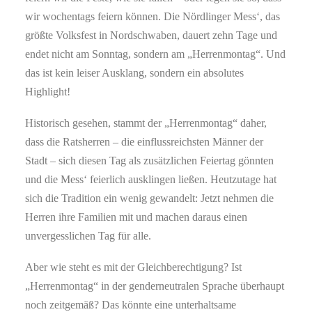
wir wochentags feiern können. Die Nördlinger Mess‘, das
größte Volksfest in Nordschwaben, dauert zehn Tage und
endet nicht am Sonntag, sondern am „Herrenmontag“. Und
das ist kein leiser Ausklang, sondern ein absolutes
Highlight!
Historisch gesehen, stammt der „Herrenmontag“ daher,
dass die Ratsherren – die einflussreichsten Männer der
Stadt – sich diesen Tag als zusätzlichen Feiertag gönnten
und die Mess‘ feierlich ausklingen ließen. Heutzutage hat
sich die Tradition ein wenig gewandelt: Jetzt nehmen die
Herren ihre Familien mit und machen daraus einen
unvergesslichen Tag für alle.
Aber wie steht es mit der Gleichberechtigung? Ist
„Herrenmontag“ in der genderneutralen Sprache überhaupt
noch zeitgemäß? Das könnte eine unterhaltsame