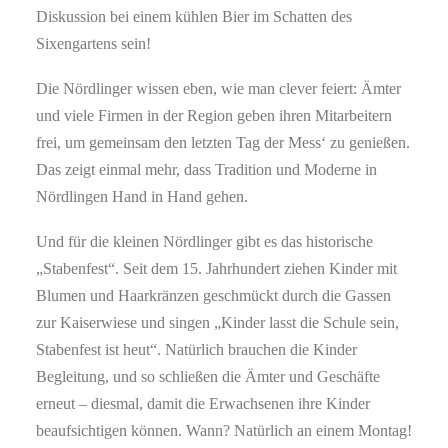
Diskussion bei einem kühlen Bier im Schatten des
Sixengartens sein!
Die Nördlinger wissen eben, wie man clever feiert: Ämter
und viele Firmen in der Region geben ihren Mitarbeitern
frei, um gemeinsam den letzten Tag der Mess‘ zu genießen.
Das zeigt einmal mehr, dass Tradition und Moderne in
Nördlingen Hand in Hand gehen.
Und für die kleinen Nördlinger gibt es das historische
„Stabenfest“. Seit dem 15. Jahrhundert ziehen Kinder mit
Blumen und Haarkränzen geschmückt durch die Gassen
zur Kaiserwiese und singen „Kinder lasst die Schule sein,
Stabenfest ist heut“. Natürlich brauchen die Kinder
Begleitung, und so schließen die Ämter und Geschäfte
erneut – diesmal, damit die Erwachsenen ihre Kinder
beaufsichtigen können. Wann? Natürlich an einem Montag!