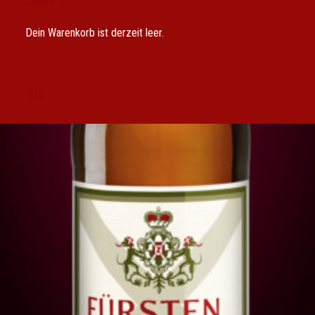
CART
Dein Warenkorb ist derzeit leer.
17,90
€