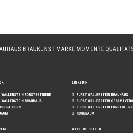
AUHAUS
BRAUKUNST
MARKE
MOMENTE
QUALITÄT
OK
LINKEDIN
WALLERSTEIN FORSTBETRIEBE
FÜRST WALLERSTEIN BRAUHAUS
WALLERSTEIN BRAUHAUS
FÜRST WALLERSTEIN GESAMTVER
SS BALDERN
FÜRST WALLERSTEIN FORSTBETRI
BAUM
RUHEBAUM
RAM
WEITERE SEITEN