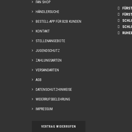
FAN SHOP
FÜRST 
HÄNDLERSUCHE
FÜRST 
SCHLO
BESTELL-APP FÜR B2B KUNDEN
SCHLO
KONTAKT
RUHE
STELLENANGEBOTE
JUGENDSCHUTZ
ZAHLUNGSARTEN
VERSANDARTEN
AGB
DATENSCHUTZHINWEISE
WIDERRUFSBELEHRUNG
IMPRESSUM
VERTRAG WIDERRUFEN