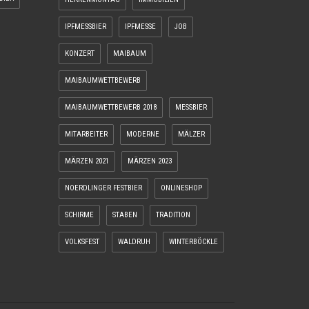
IPFMESSBIER
IPFMESSE
JOB
KONZERT
MAIBAUM
MAIBAUMWETTBEWERB
MAIBAUMWETTBEWERB 2018
MESSBIER
MITARBEITER
MODERNE
MÄLZER
MÄRZEN 2021
MÄRZEN 2023
NOERDLINGER FESTBIER
ONLINESHOP
SCHIRME
STABEN
TRADITION
VOLKSFEST
WALDRUH
WINTERBÖCKLE