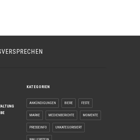
SVERSPRECHEN
KATEGORIEN
ANKÜNDIGUNGEN
BIERE
FESTE
WALTUNG
EBE
MARKE
MEDIENBERICHTE
MOMENTE
PRESSEINFO
UNKATEGORISIERT
WALLERSTEIN