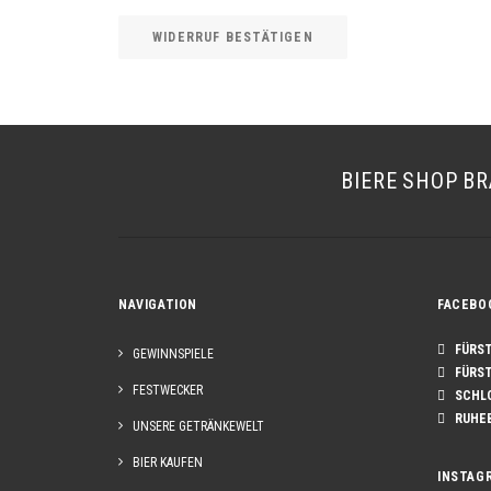
WIDERRUF BESTÄTIGEN
BIERE
SHOP
BR
NAVIGATION
FACEBO
FÜRST 
GEWINNSPIELE
FÜRST 
FESTWECKER
SCHLO
RUHE
UNSERE GETRÄNKEWELT
BIER KAUFEN
INSTAG