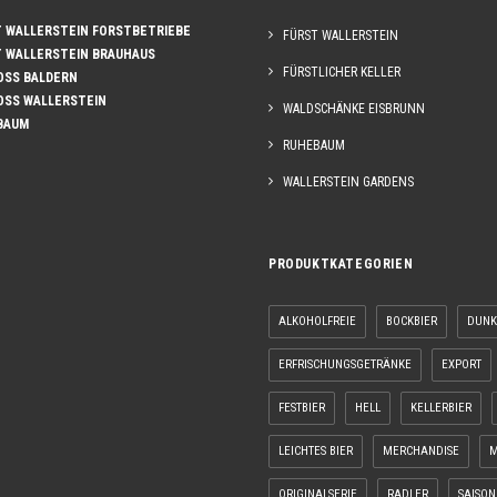
WALLERSTEIN FORSTBETRIEBE
FÜRST WALLERSTEIN
WALLERSTEIN BRAUHAUS
FÜRSTLICHER KELLER
SS BALDERN
SS WALLERSTEIN
WALDSCHÄNKE EISBRUNN
BAUM
RUHEBAUM
WALLERSTEIN GARDENS
PRODUKTKATEGORIEN
ALKOHOLFREIE
BOCKBIER
DUNK
ERFRISCHUNGSGETRÄNKE
EXPORT
FESTBIER
HELL
KELLERBIER
LEICHTES BIER
MERCHANDISE
M
ORIGINALSERIE
RADLER
SAISON