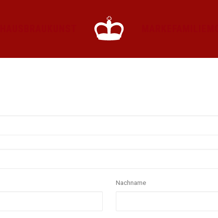
HAUS
BRAUKUNST
MARKE
FAMILIE
M
Nachname