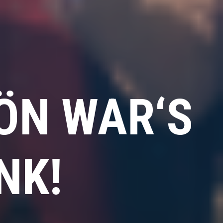
ÖN WAR‘S
NK!