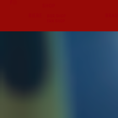
SHOP
BIERE
BRAU
BIER SHOP
FAN SHOP