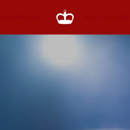
HAUS
BRAUKUNST
MARKE
FAMILIE
M