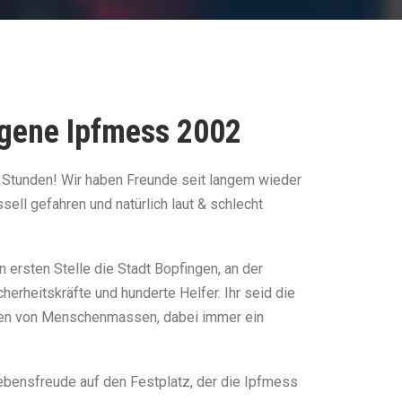
ungene Ipfmess 2002
e Stunden! Wir haben Freunde seit langem wieder
ssell gefahren und natürlich laut & schlecht
 ersten Stelle die Stadt Bopfingen, an der
herheitskräfte und hunderte Helfer. Ihr seid die
eben von Menschenmassen, dabei immer ein
 Lebensfreude auf den Festplatz, der die Ipfmess