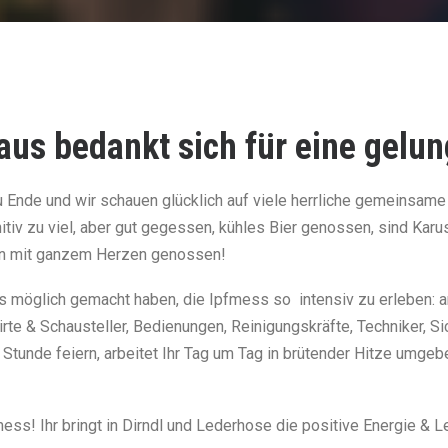
haus bedankt sich für eine gel
u Ende und wir schauen glücklich auf viele herrliche gemeinsam
nitiv zu viel, aber gut gegessen, kühles Bier genossen, sind Karu
en mit ganzem Herzen genossen!
es möglich gemacht haben, die Ipfmess so intensiv zu erleben: an
rte & Schausteller, Bedienungen, Reinigungskräfte, Techniker, Sic
Stunde feiern, arbeitet Ihr Tag um Tag in brütender Hitze umg
pfmess! Ihr bringt in Dirndl und Lederhose die positive Energie &