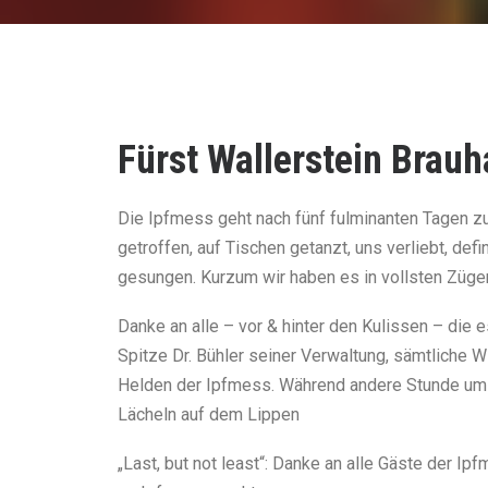
Fürst Wallerstein Brau
Die Ipfmess geht nach fünf fulminanten Tagen z
getroffen, auf Tischen getanzt, uns verliebt, defi
gesungen. Kurzum wir haben es in vollsten Züg
Danke an alle – vor & hinter den Kulissen – die 
Spitze Dr. Bühler seiner Verwaltung, sämtliche Wi
Helden der Ipfmess. Während andere Stunde um 
Lächeln auf dem Lippen
„Last, but not least“: Danke an alle Gäste der I