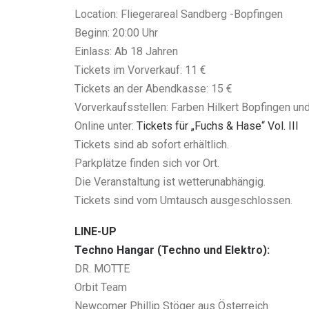
Location: Fliegerareal Sandberg -Bopfingen
Beginn: 20:00 Uhr
Einlass: Ab 18 Jahren
Tickets im Vorverkauf: 11 €
Tickets an der Abendkasse: 15 €
Vorverkaufsstellen: Farben Hilkert Bopfingen u
Online unter:
Tickets für „Fuchs & Hase“ Vol. III
Tickets sind ab sofort erhältlich.
Parkplätze finden sich vor Ort.
Die Veranstaltung ist wetterunabhängig.
Tickets sind vom Umtausch ausgeschlossen.
LINE-UP
Techno Hangar (Techno und Elektro):
DR. MOTTE
Orbit Team
Newcomer Phillip Stöger aus Österreich