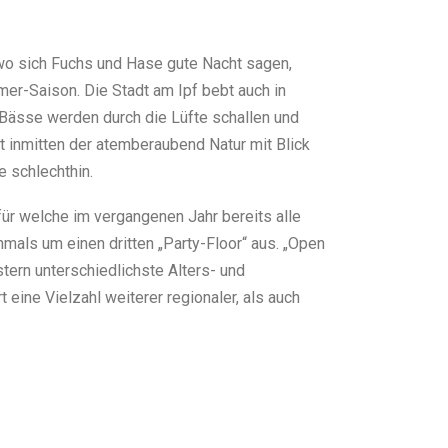
, wo sich Fuchs und Hase gute Nacht sagen,
er-Saison. Die Stadt am Ipf bebt auch in
 Bässe werden durch die Lüfte schallen und
 inmitten der atemberaubend Natur mit Blick
 schlechthin.
für welche im vergangenen Jahr bereits alle
als um einen dritten „Party-Floor“ aus. „Open
tern unterschiedlichste Alters- und
eine Vielzahl weiterer regionaler, als auch