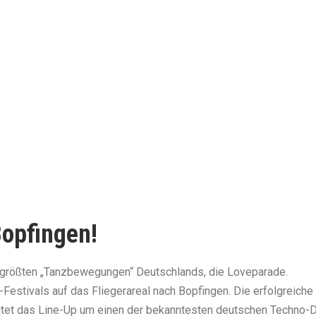
III MIT DR.
opfingen!
er größten „Tanzbewegungen“ Deutschlands, die Loveparade.
estivals auf das Fliegerareal nach Bopfingen. Die erfolgreiche
weitet das Line-Up um einen der bekanntesten deutschen Techno-