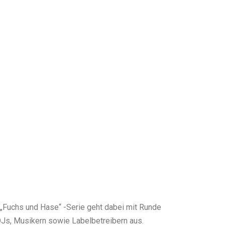
 MOTTE
 „Fuchs und Hase“ -Serie geht dabei mit Runde
DJs, Musikern sowie Labelbetreibern aus.