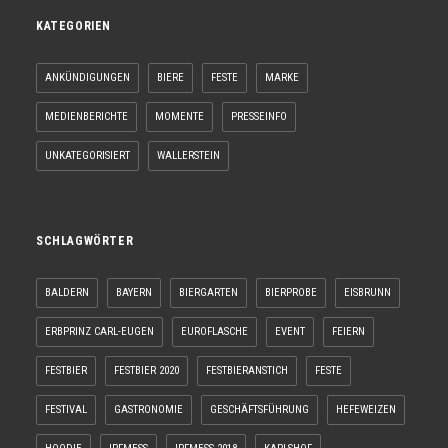
KATEGORIEN
ANKÜNDIGUNGEN
BIERE
FESTE
MARKE
MEDIENBERICHTE
MOMENTE
PRESSEINFO
UNKATEGORISIERT
WALLERSTEIN
SCHLAGWÖRTER
BALDERN
BAYERN
BIERGARTEN
BIERPROBE
EISBRUNN
ERBPRINZ CARL-EUGEN
EUROFLASCHE
EVENT
FEIERN
FESTBIER
FESTBIER 2020
FESTBIERANSTICH
FESTE
FESTIVAL
GASTRONOMIE
GESCHÄFTSFÜHRUNG
HEFEWEIZEN