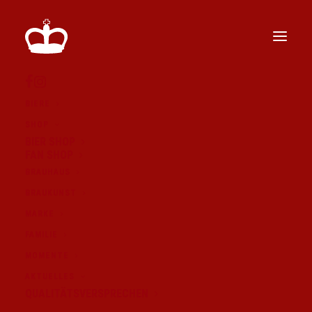
BIERE
SHOP
BIER SHOP
FAN SHOP
BRAUHAUS
BRAUKUNST
MARKE
FAMILIE
MOMENTE
AKTUELLES
QUALITÄTSVERSPRECHEN