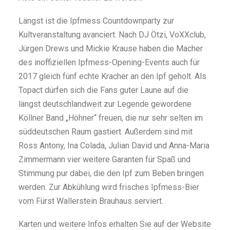
Längst ist die Ipfmess Countdownparty zur
Kultveranstaltung avanciert. Nach DJ Ötzi, VoXXclub,
Jürgen Drews und Mickie Krause haben die Macher
des inoffiziellen Ipfmess-Opening-Events auch für
2017 gleich fünf echte Kracher an den Ipf geholt. Als
Topact dürfen sich die Fans guter Laune auf die
längst deutschlandweit zur Legende gewordene
Köllner Band „Höhner“ freuen, die nur sehr selten im
süddeutschen Raum gastiert. Außerdem sind mit
Ross Antony, Ina Colada, Julian David und Anna-Maria
Zimmermann vier weitere Garanten für Spaß und
Stimmung pur dabei, die den Ipf zum Beben bringen
werden. Zur Abkühlung wird frisches Ipfmess-Bier
vom Fürst Wallerstein Brauhaus serviert.
Karten und weitere Infos erhalten Sie auf der Website