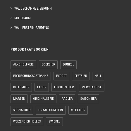
WALDSCHÄNKE EISBRUNN
RUHEBAUM
WALLERSTEIN GARDENS
PRODUKTKATEGORIEN
ALKOHOLFREIE
BOCKBIER
DUNKEL
ERFRISCHUNGSGETRÄNKE
EXPORT
FESTBIER
HELL
KELLERBIER
LAGER
LEICHTES BIER
MERCHANDISE
MÄRZEN
ORIGINALSERIE
RADLER
SAISONBIER
SPEZIALBIER
UNKATEGORISIERT
WEISSBIER
WEIZENBIER HELLES
ZWICKEL