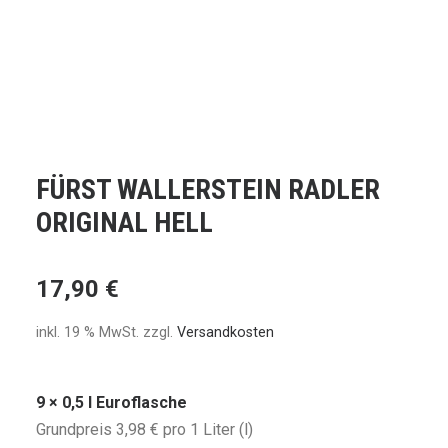
FÜRST WALLERSTEIN RADLER
ORIGINAL HELL
17,90
€
inkl. 19 % MwSt.
zzgl.
Versandkosten
9 × 0,5 l Euroflasche
Grundpreis 3,98 € pro 1 Liter (l)