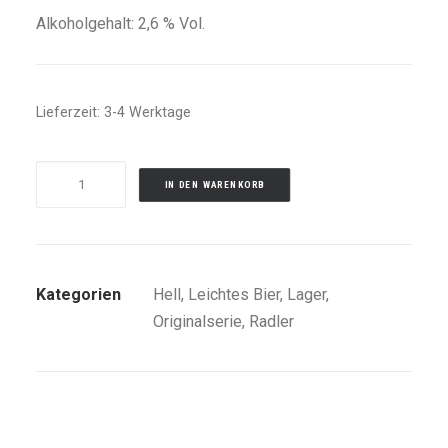
Alkoholgehalt: 2,6 % Vol.
Lieferzeit:
3-4 Werktage
FÜRST
IN DEN WARENKORB
WALLERSTEIN
RADLER
ORIGINAL
HELL
Kategorien
Hell
,
Leichtes Bier
,
Lager
,
Menge
Originalserie
,
Radler