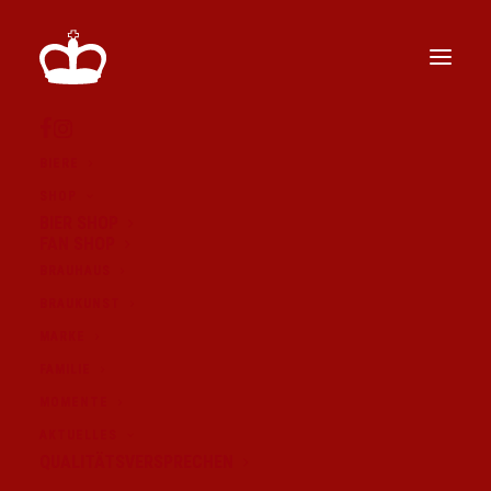
BIERE
SHOP
BIER SHOP
FAN SHOP
BRAUHAUS
BRAUKUNST
MARKE
FAMILIE
MOMENTE
AKTUELLES
QUALITÄTSVERSPRECHEN