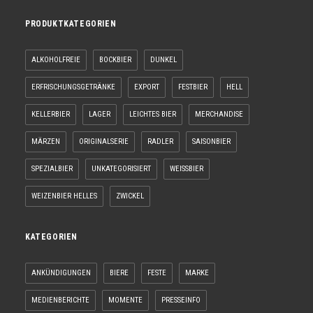
PRODUKTKATEGORIEN
ALKOHOLFREIE
BOCKBIER
DUNKEL
ERFRISCHUNGSGETRÄNKE
EXPORT
FESTBIER
HELL
KELLERBIER
LAGER
LEICHTES BIER
MERCHANDISE
MÄRZEN
ORIGINALSERIE
RADLER
SAISONBIER
SPEZIALBIER
UNKATEGORISIERT
WEISSBIER
WEIZENBIER HELLES
ZWICKEL
KATEGORIEN
ANKÜNDIGUNGEN
BIERE
FESTE
MARKE
MEDIENBERICHTE
MOMENTE
PRESSEINFO