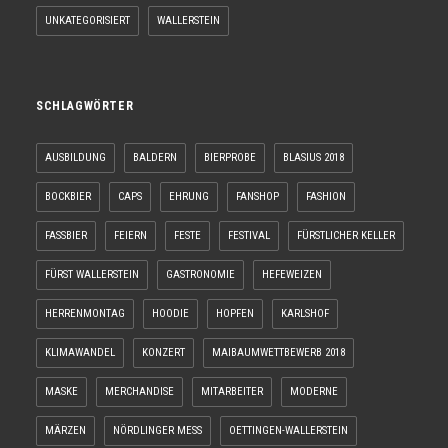
UNKATEGORISIERT
WALLERSTEIN
SCHLAGWÖRTER
AUSBILDUNG
BALDERN
BIERPROBE
BLASIUS 2018
BOCKBIER
CAPS
EHRUNG
FANSHOP
FASHION
FASSBIER
FEIERN
FESTE
FESTIVAL
FÜRSTLICHER KELLER
FÜRST WALLERSTEIN
GASTRONOMIE
HEFEWEIZEN
HERRENMONTAG
HOODIE
HOPFEN
KARLSHOF
KLIMAWANDEL
KONZERT
MAIBAUMWETTBEWERB 2018
MASKE
MERCHANDISE
MITARBEITER
MODERNE
MÄRZEN
NÖRDLINGER MESS
OETTINGEN-WALLERSTEIN