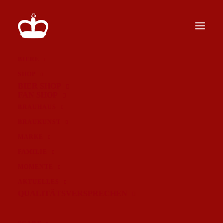
BIERE
SHOP
BIER SHOP
FAN SHOP
BRAUHAUS
BRAUKUNST
MARKE
FAMILIE
MOMENTE
AKTUELLES
QUALITÄTSVERSPRECHEN