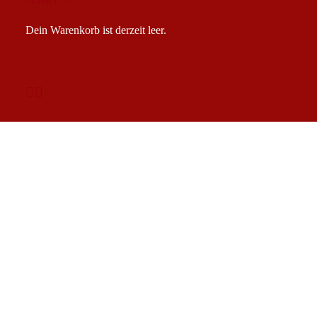
CART
Dein Warenkorb ist derzeit leer.