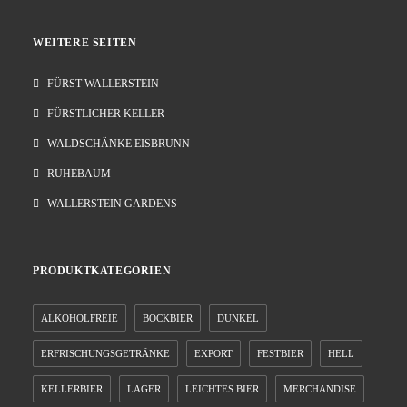
WEITERE SEITEN
FÜRST WALLERSTEIN
FÜRSTLICHER KELLER
WALDSCHÄNKE EISBRUNN
RUHEBAUM
WALLERSTEIN GARDENS
PRODUKTKATEGORIEN
ALKOHOLFREIE
BOCKBIER
DUNKEL
ERFRISCHUNGSGETRÄNKE
EXPORT
FESTBIER
HELL
KELLERBIER
LAGER
LEICHTES BIER
MERCHANDISE