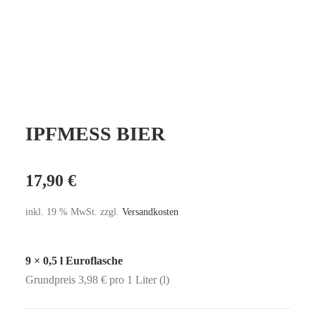
IPFMESS BIER
17,90
€
inkl. 19 % MwSt.
zzgl.
Versandkosten
9 × 0,5 l Euroflasche
Grundpreis 3,98 € pro 1 Liter (l)