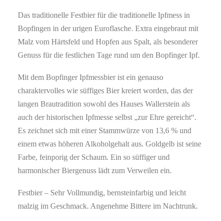
Das traditionelle Festbier für die traditionelle Ipfmess in
Bopfingen in der urigen Euroflasche. Extra eingebraut mit
Malz vom Härtsfeld und Hopfen aus Spalt, als besonderer
Genuss für die festlichen Tage rund um den Bopfinger Ipf.
Mit dem Bopfinger Ipfmessbier ist ein genauso
charaktervolles wie süffiges Bier kreiert worden, das der
langen Brautradition sowohl des Hauses Wallerstein als
auch der historischen Ipfmesse selbst „zur Ehre gereicht“.
Es zeichnet sich mit einer Stammwürze von 13,6 % und
einem etwas höheren Alkoholgehalt aus. Goldgelb ist seine
Farbe, feinporig der Schaum. Ein so süffiger und
harmonischer Biergenuss lädt zum Verweilen ein.
Festbier – Sehr Vollmundig, bernsteinfarbig und leicht
malzig im Geschmack. Angenehme Bittere im Nachtrunk.