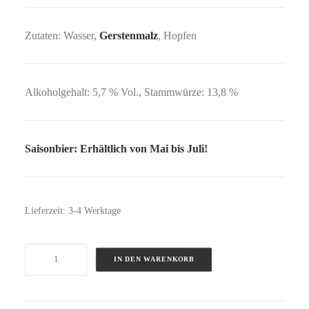
Zutaten: Wasser,
Gerstenmalz
, Hopfen
Alkoholgehalt: 5,7 % Vol., Stammwürze: 13,8 %
Saisonbier: Erhältlich von Mai bis Juli!
Lieferzeit:
3-4 Werktage
IPFMESS
IN DEN WARENKORB
BIER
Menge