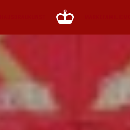
HAUS
BRAUKUNST
MARKE
FAMILIE
M