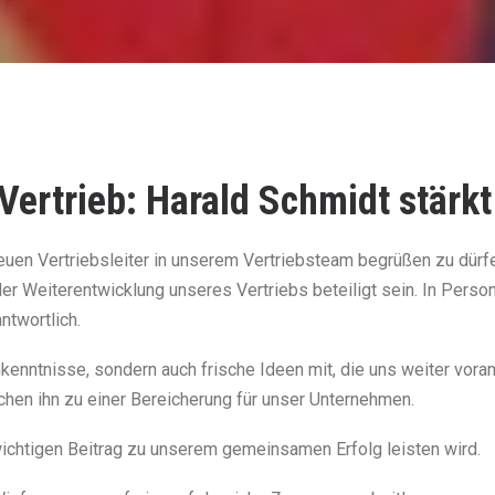
Vertrieb: Harald Schmidt stärk
neuen Vertriebsleiter in unserem Vertriebsteam begrüßen zu dürf
 Weiterentwicklung unseres Vertriebs beteiligt sein. In Persona
ntwortlich.
hkenntnisse, sondern auch frische Ideen mit, die uns weiter vo
hen ihn zu einer Bereicherung für unser Unternehmen.
wichtigen Beitrag zu unserem gemeinsamen Erfolg leisten wird.