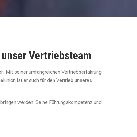
t unser Vertriebsteam
en. Mit seiner umfangreichen Vertriebserfahrung
lunion ist er auch für den Vertrieb unseres
ranbringen werden. Seine Führungskompetenz und