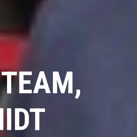
 TEAM,
IDT