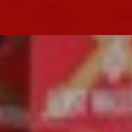
SHOP
BIERE
BRAU
BIER SHOP
FAN SHOP