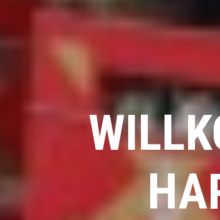
WILLK
HA