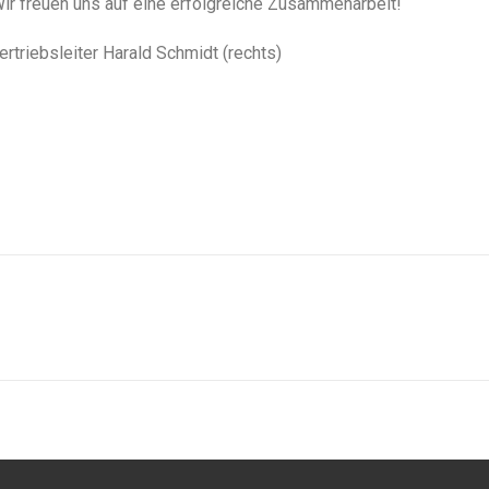
ir freuen uns auf eine erfolgreiche Zusammenarbeit!
ertriebsleiter Harald Schmidt (rechts)