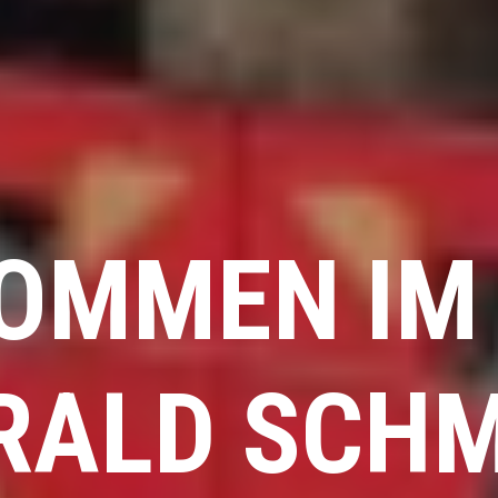
OMMEN IM
RALD SCHM