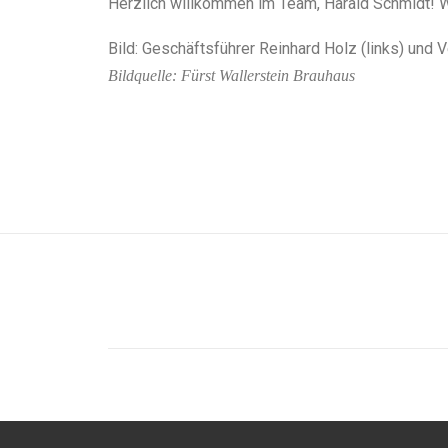
Herzlich willkommen im Team, Harald Schmidt! W
Bild: Geschäftsführer Reinhard Holz (links) und V
Bildquelle: Fürst Wallerstein Brauhaus