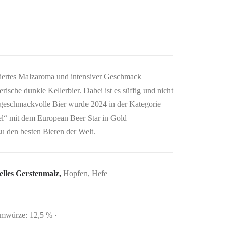
riertes Malzaroma und intensiver Geschmack
rische dunkle Kellerbier. Dabei ist es süffig und nicht
, geschmackvolle Bier wurde 2024 in der Kategorie
l“ mit dem European Beer Star in Gold
zu den besten Bieren der Welt.
elles Gerstenmalz,
Hopfen, Hefe
mmwürze: 12,5 % ·