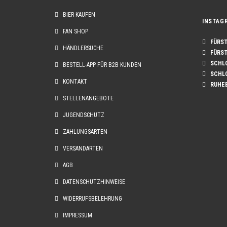
BIER KAUFEN
INSTAG
FAN SHOP
FÜRST 
HÄNDLERSUCHE
FÜRST 
SCHLO
BESTELL-APP FÜR B2B KUNDEN
SCHLO
KONTAKT
RUHE
STELLENANGEBOTE
JUGENDSCHUTZ
ZAHLUNGSARTEN
VERSANDARTEN
AGB
DATENSCHUTZHINWEISE
WIDERRUFSBELEHRUNG
IMPRESSUM