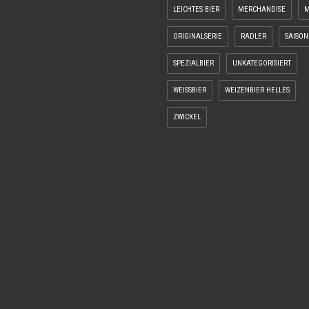
LEICHTES BIER
MERCHANDISE
M
ORIGINALSERIE
RADLER
SAISON
SPEZIALBIER
UNKATEGORISIERT
WEISSBIER
WEIZENBIER HELLES
ZWICKEL