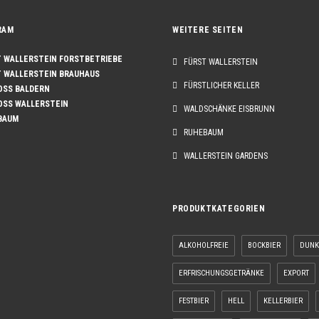
RAM
WEITERE SEITEN
WALLERSTEIN FORSTBETRIEBE
FÜRST WALLERSTEIN
WALLERSTEIN BRAUHAUS
FÜRSTLICHER KELLER
SS BALDERN
SS WALLERSTEIN
WALDSCHÄNKE EISBRUNN
BAUM
RUHEBAUM
WALLERSTEIN GARDENS
PRODUKTKATEGORIEN
ALKOHOLFREIE
BOCKBIER
DUNK
ERFRISCHUNGSGETRÄNKE
EXPORT
FESTBIER
HELL
KELLERBIER