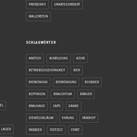
PRESSEINFO
UNKATEGORISIERT
WALLERSTEIN
SCHLAGWÖRTER
ANSTICH
AUSBILDUNG
AZUBI
BETRIEBSZUGEHÖRIGKEIT
BIER
BIERKÖNIGIN
BIERKÖNIGING
BOCKBIER
BOPFINGEN
BRAUCHTUM
BRAUER
EL
BRAUHAUS
CAPS
DANKE
DIENSTJUBLIÄUM
EHRUNG
FANSHOP
LAGER
FASSBIER
FESTZELT
FORST