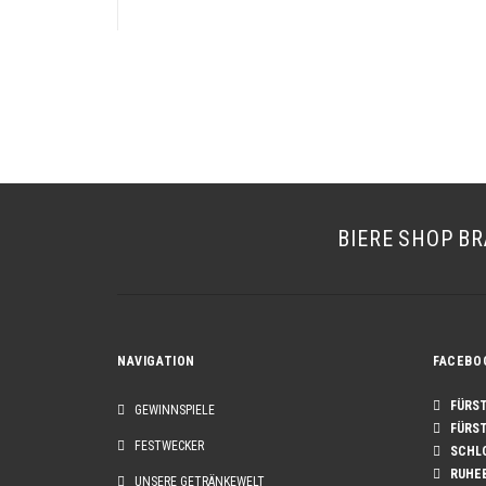
BIERE
SHOP
BR
NAVIGATION
FACEBO
FÜRST 
GEWINNSPIELE
FÜRST 
FESTWECKER
SCHLO
RUHE
UNSERE GETRÄNKEWELT