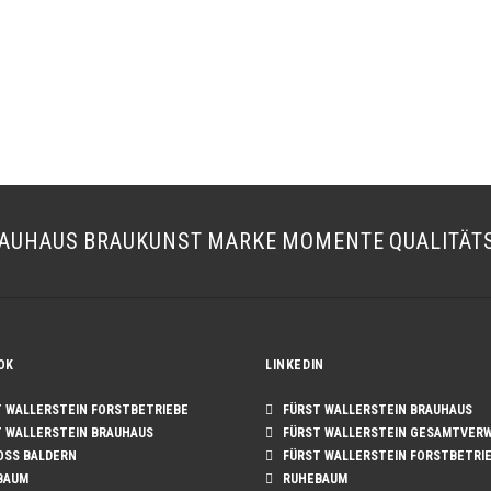
AUHAUS
BRAUKUNST
MARKE
MOMENTE
QUALITÄT
OK
LINKEDIN
WALLERSTEIN FORSTBETRIEBE
FÜRST WALLERSTEIN BRAUHAUS
WALLERSTEIN BRAUHAUS
FÜRST WALLERSTEIN GESAMTVER
SS BALDERN
FÜRST WALLERSTEIN FORSTBETRI
BAUM
RUHEBAUM