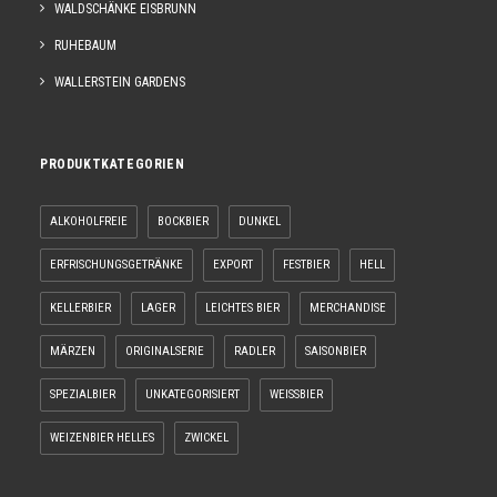
WALDSCHÄNKE EISBRUNN
RUHEBAUM
WALLERSTEIN GARDENS
PRODUKTKATEGORIEN
ALKOHOLFREIE
BOCKBIER
DUNKEL
ERFRISCHUNGSGETRÄNKE
EXPORT
FESTBIER
HELL
KELLERBIER
LAGER
LEICHTES BIER
MERCHANDISE
MÄRZEN
ORIGINALSERIE
RADLER
SAISONBIER
SPEZIALBIER
UNKATEGORISIERT
WEISSBIER
WEIZENBIER HELLES
ZWICKEL