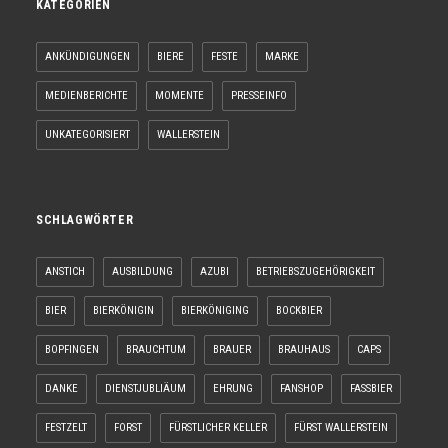
KATEGORIEN
ANKÜNDIGUNGEN
BIERE
FESTE
MARKE
MEDIENBERICHTE
MOMENTE
PRESSEINFO
UNKATEGORISIERT
WALLERSTEIN
SCHLAGWÖRTER
ANSTICH
AUSBILDUNG
AZUBI
BETRIEBSZUGEHÖRIGKEIT
BIER
BIERKÖNIGIN
BIERKÖNIGING
BOCKBIER
BOPFINGEN
BRAUCHTUM
BRAUER
BRAUHAUS
CAPS
DANKE
DIENSTJUBLIÄUM
EHRUNG
FANSHOP
FASSBIER
FESTZELT
FORST
FÜRSTLICHER KELLER
FÜRST WALLERSTEIN