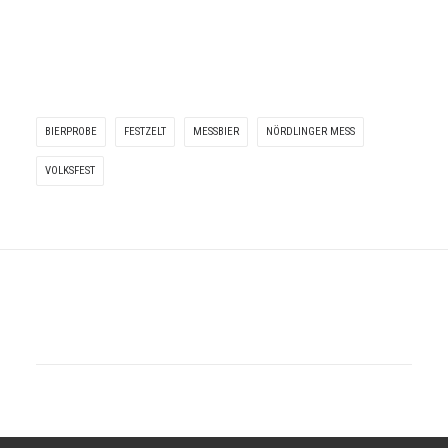
BIERPROBE
FESTZELT
MESSBIER
NÖRDLINGER MESS
VOLKSFEST