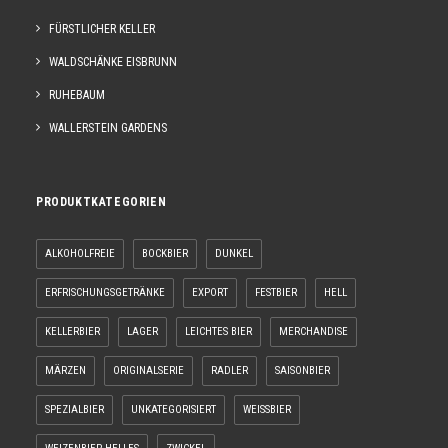
FÜRSTLICHER KELLER
WALDSCHÄNKE EISBRUNN
RUHEBAUM
WALLERSTEIN GARDENS
PRODUKTKATEGORIEN
ALKOHOLFREIE
BOCKBIER
DUNKEL
ERFRISCHUNGSGETRÄNKE
EXPORT
FESTBIER
HELL
KELLERBIER
LAGER
LEICHTES BIER
MERCHANDISE
MÄRZEN
ORIGINALSERIE
RADLER
SAISONBIER
SPEZIALBIER
UNKATEGORISIERT
WEISSBIER