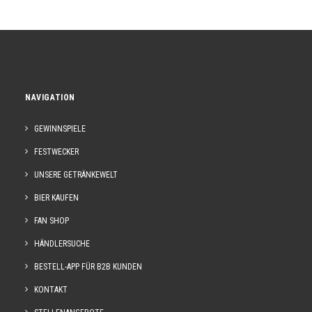
NAVIGATION
GEWINNSPIELE
FESTWECKER
UNSERE GETRÄNKEWELT
BIER KAUFEN
FAN SHOP
HÄNDLERSUCHE
BESTELL-APP FÜR B2B KUNDEN
KONTAKT