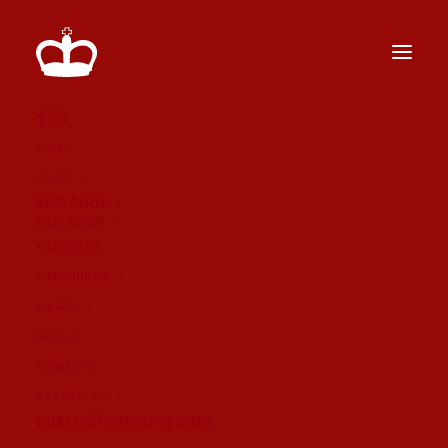
BIERE
SHOP
BIER SHOP
FAN SHOP
BRAUHAUS
BRAUKUNST
MARKE
FAMILIE
MOMENTE
AKTUELLES
QUALITÄTSVERSPRECHEN