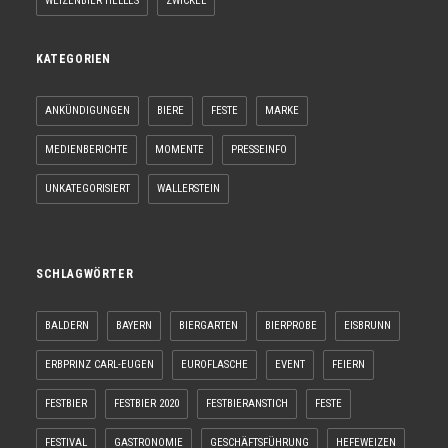
WEIZENBIER HELLES
ZWICKEL
KATEGORIEN
ANKÜNDIGUNGEN
BIERE
FESTE
MARKE
MEDIENBERICHTE
MOMENTE
PRESSEINFO
UNKATEGORISIERT
WALLERSTEIN
SCHLAGWÖRTER
BALDERN
BAYERN
BIERGARTEN
BIERPROBE
EISBRUNN
ERBPRINZ CARL-EUGEN
EUROFLASCHE
EVENT
FEIERN
FESTBIER
FESTBIER 2020
FESTBIERANSTICH
FESTE
FESTIVAL
GASTRONOMIE
GESCHÄFTSFÜHRUNG
HEFEWEIZEN