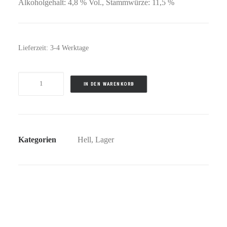
Alkoholgehalt: 4,8 % Vol., Stammwürze: 11,5 %
Lieferzeit:
3-4 Werktage
FÜRST
IN DEN WARENKORB
WALLERSTEIN
FÜRSTEN
HELL
Menge
Kategorien
Hell
,
Lager