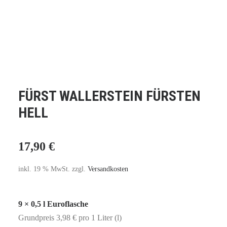
FÜRST WALLERSTEIN FÜRSTEN
HELL
17,90
€
inkl. 19 % MwSt.
zzgl.
Versandkosten
9 × 0,5 l Euroflasche
Grundpreis 3,98 € pro 1 Liter (l)