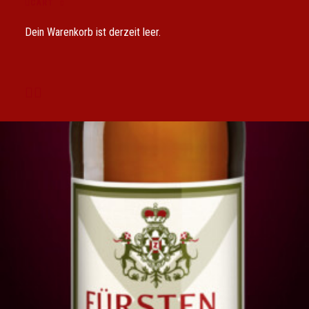
CART
Dein Warenkorb ist derzeit leer.
17,90
€