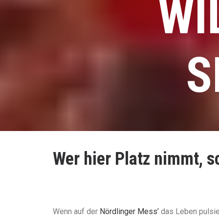
WI
S
Wer hier Platz nimmt, 
Wenn auf der
Nördlinger Mess’
das Leben pulsier