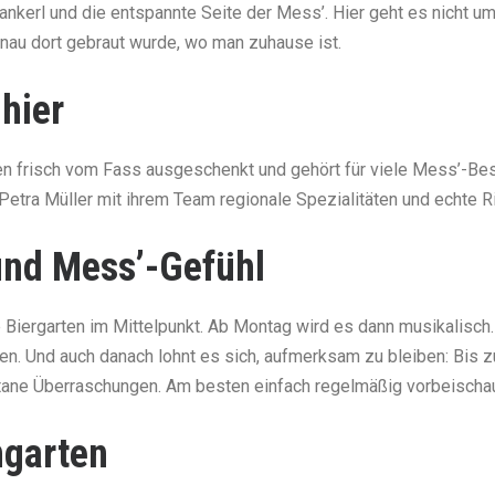
nkerl und die entspannte Seite der Mess’. Hier geht es nicht um
nau dort gebraut wurde, wo man zuhause ist.
 hier
en frisch vom Fass ausgeschenkt und gehört für viele Mess’-B
etra Müller mit ihrem Team regionale Spezialitäten und echte R
und Mess’-Gefühl
 Biergarten im Mittelpunkt. Ab Montag wird es dann musikalisc
n. Und auch danach lohnt es sich, aufmerksam zu bleiben: Bis 
ne Überraschungen. Am besten einfach regelmäßig vorbeischau
ngarten