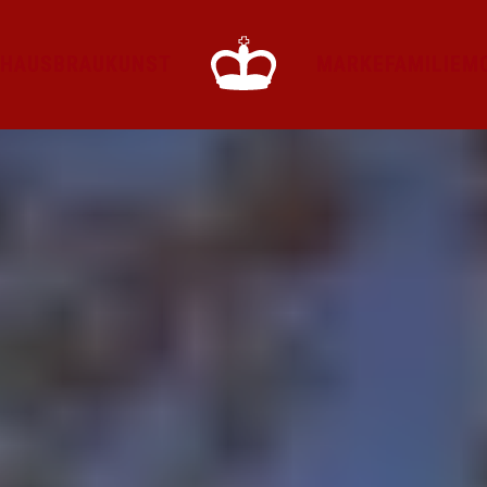
HAUS
BRAUKUNST
MARKE
FAMILIE
M