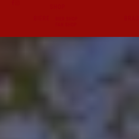
SHOP
BIERE
BRAU
BIER SHOP
FAN SHOP