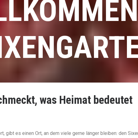
LLKOMMEN
IXENGART
schmeckt, was Heimat bedeutet
t, gibt es einen Ort, an dem viele gerne länger bleiben: den Six