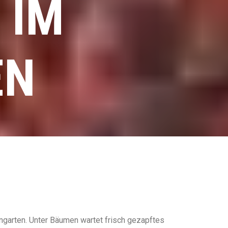
 IM
EN
engarten. Unter Bäumen wartet frisch gezapftes