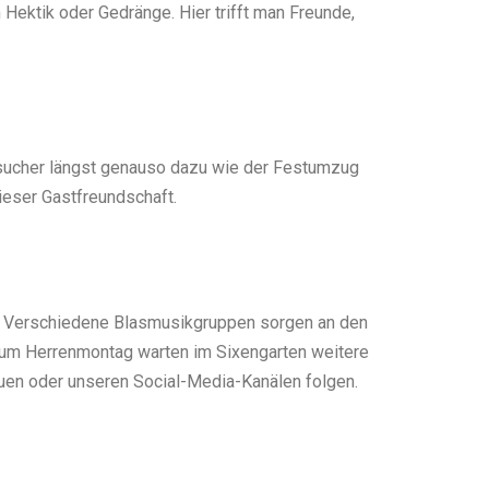
 Hektik oder Gedränge. Hier trifft man Freunde,
esucher längst genauso dazu wie der Festumzug
ieser Gastfreundschaft.
h. Verschiedene Blasmusikgruppen sorgen an den
zum Herrenmontag warten im Sixengarten weitere
en oder unseren Social-Media-Kanälen folgen.