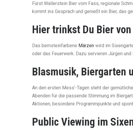
Fürst Wallerstein Bier vom Fass, regionale Schma
kommt ins Gespräch und genießt ein Bier, das ge
Hier trinkst Du Bier von
Das bernsteinfarbene
Märzen
wird im Sixengart
oder das Feuerwerk. Dazu servieren Jürgen und P
Blasmusik, Biergarten 
An den ersten Mess’-Tagen steht der gemütliche
Abenden für die passende Stimmung im Biergarte
Aktionen, besondere Programmpunkte und sponta
Public Viewing im Sixe